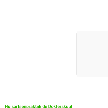
Huisartsenpraktijk
de Dokterskuul