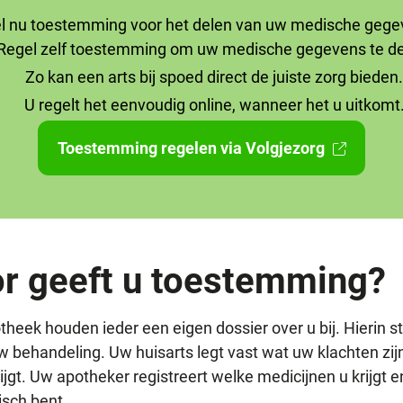
l nu toestemming voor het delen van uw medische gege
Regel zelf toestemming om uw medische gegevens te de
Zo kan een arts bij spoed direct de juiste zorg bieden.
U regelt het eenvoudig online, wanneer het u uitkomt
Toestemming regelen via Volgjezorg
Extern
websit
r geeft u toestemming?
heek houden ieder een eigen dossier over u bij. Hierin st
uw behandeling. Uw huisarts legt vast wat uw klachten zi
jgt. Uw apotheker registreert welke medicijnen u krijgt 
isch bent.