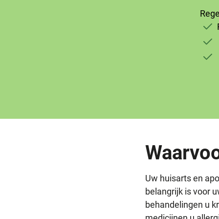
Rege
Waarvoo
Uw huisarts en apot
belangrijk is voor 
behandelingen u kri
medicijnen u allerg