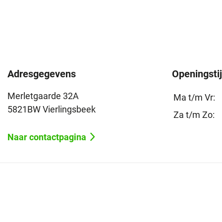
Adresgegevens
Openingsti
Merletgaarde 32A
Ma t/m Vr:
5821BW Vierlingsbeek
Za t/m Zo:
Naar contactpagina